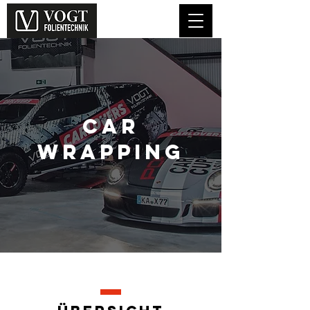
car
wrapping