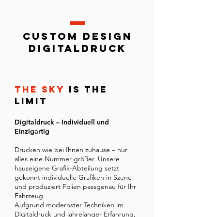
custom design
digitaldruck
the sky
is the
limit
Digitaldruck – Individuell und
Einzigartig
Drucken wie bei Ihnen zuhause – nur
alles eine Nummer größer. Unsere
hauseigene Grafik-Abteilung setzt
gekonnt individuelle Grafiken in Szene
und produziert Folien passgenau für Ihr
Fahrzeug.
Aufgrund modernster Techniken im
Digitaldruck und jahrelanger Erfahrung,