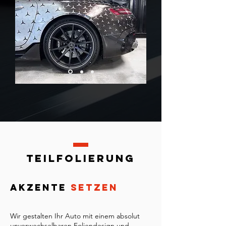
TEILFOLIERUNG
AKZENTE
SETZEN
Wir gestalten Ihr Auto mit einem absolut
unverwechselbaren Foliendesign und