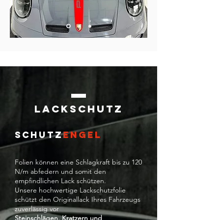
Lackschutz
SCHUTZ
ENGEL
Folien können eine Schlagkraft bis zu 120
N/m abfedern und somit den
empfindlichen Lack schützen.
Unsere hochwertige Lackschutzfolie
schützt den Originallack Ihres Fahrzeugs
zuverlässig vor
Steinschlägen, Kratzern und